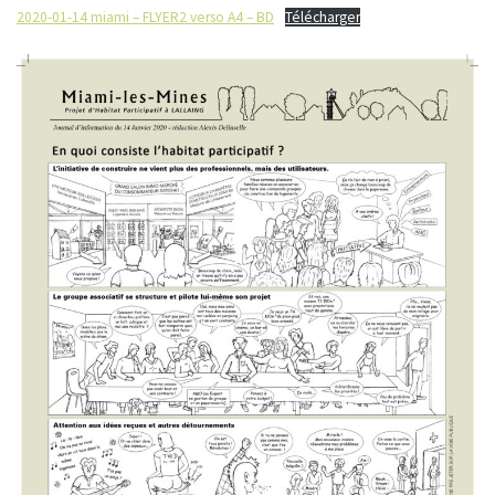
2020-01-14 miami – FLYER2 verso A4 – BD
Télécharger