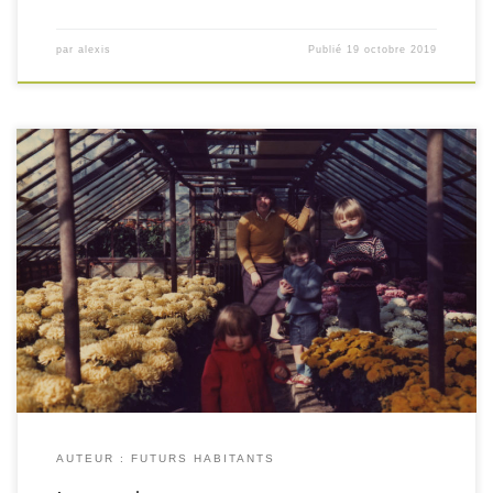
par
alexis
Publié
19 octobre 2019
AUTEUR : FUTURS HABITANTS