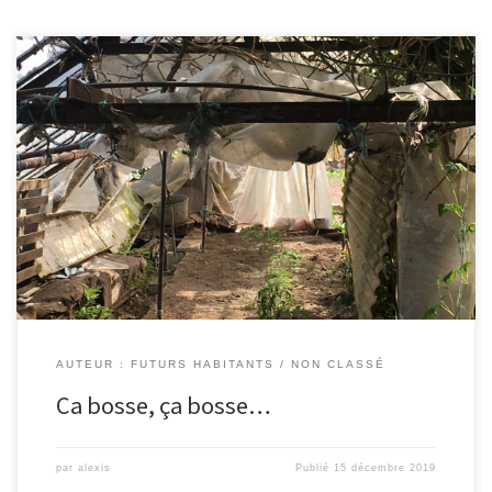
AUTEUR : FUTURS HABITANTS
NON CLASSÉ
Ca bosse, ça bosse…
par
alexis
Publié
15 décembre 2019