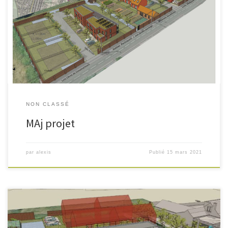
NON CLASSÉ
MAj projet
par
alexis
Publié
15 mars 2021