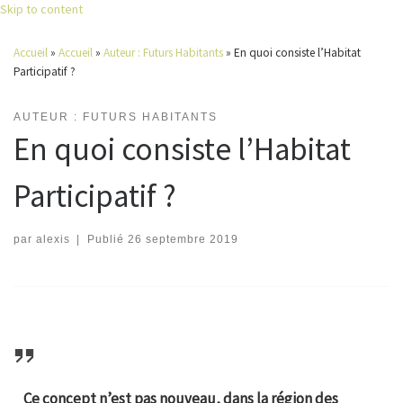
Skip to content
Accueil
»
Accueil
»
Auteur : Futurs Habitants
»
En quoi consiste l’Habitat
Participatif ?
AUTEUR : FUTURS HABITANTS
En quoi consiste l’Habitat
Participatif ?
par
alexis
|
Publié
26 septembre 2019
Ce concept n’est pas nouveau, dans la région des